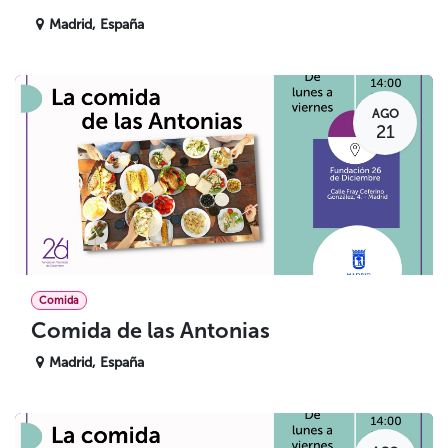
Madrid
,
España
AGO
21
Comida
Comida de las Antonias
Madrid
,
España