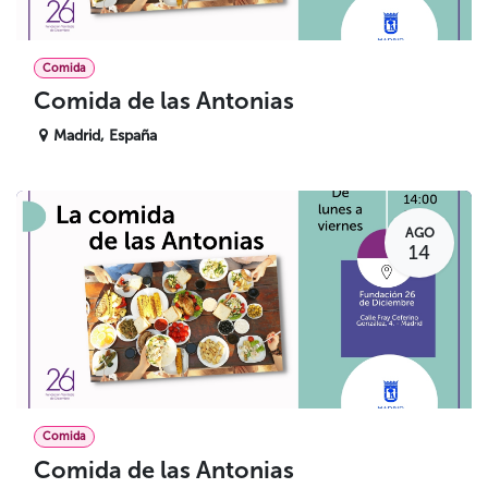
Comida
Comida de las Antonias
Madrid
,
España
AGO
14
Comida
Comida de las Antonias