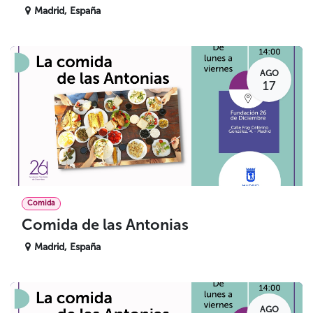
Madrid
,
España
AGO
17
Comida
Comida de las Antonias
Madrid
,
España
AGO