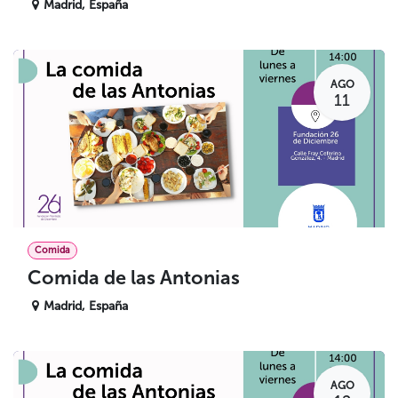
Madrid
,
España
AGO
11
Comida
Comida de las Antonias
Madrid
,
España
AGO