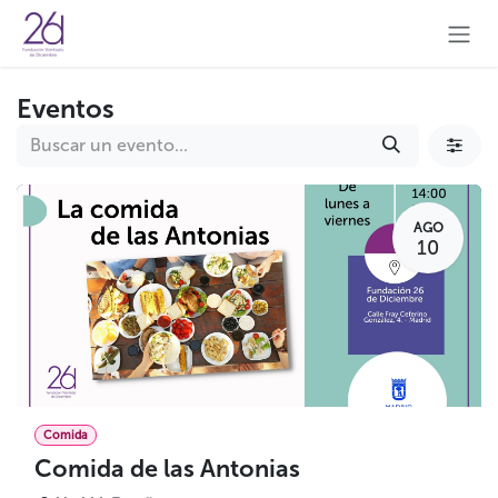
Ir al contenido
Eventos
AGO
10
Comida
Comida de las Antonias