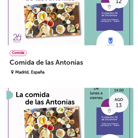
12
Comida
Comida de las Antonias
Madrid
,
España
AGO
13