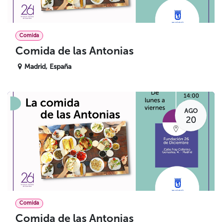
Comida
Comida de las Antonias
Madrid
,
España
AGO
20
Comida
Comida de las Antonias