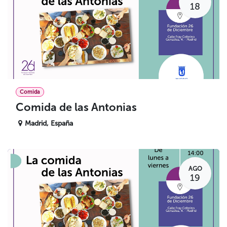
18
Comida
Comida de las Antonias
Madrid
,
España
AGO
19