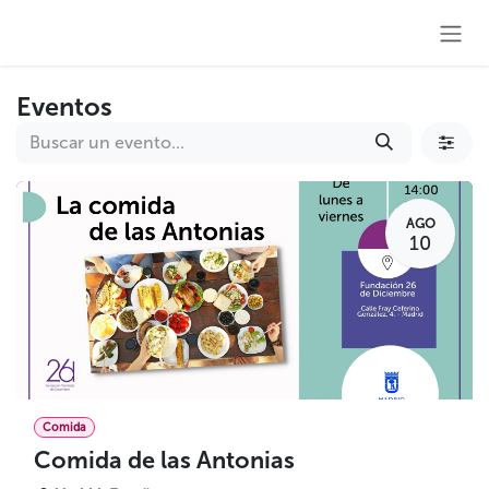
Ir al contenido
Eventos
AGO
10
Comida
Comida de las Antonias