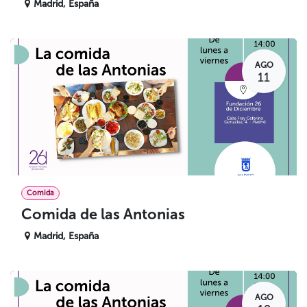
Madrid
,
España
AGO
11
Comida
Comida de las Antonias
Madrid
,
España
AGO