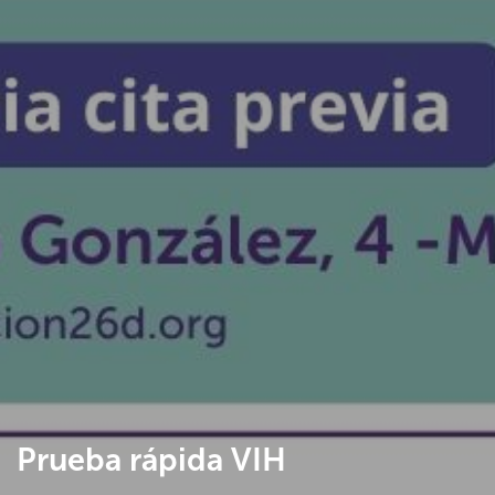
Prueba rápida VIH