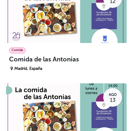
12
Comida
Comida de las Antonias
Madrid
,
España
AGO
13