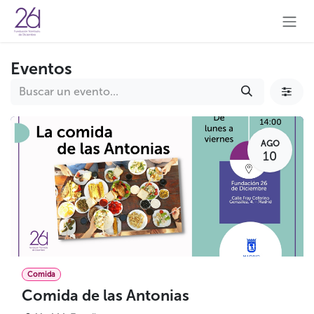
Ir al contenido
Eventos
AGO
10
Comida
Comida de las Antonias