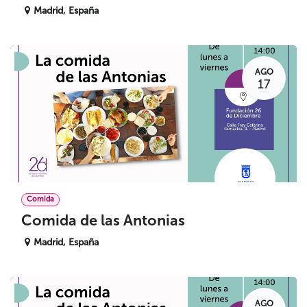
Madrid
,
España
AGO
17
Comida
Comida de las Antonias
Madrid
,
España
AGO