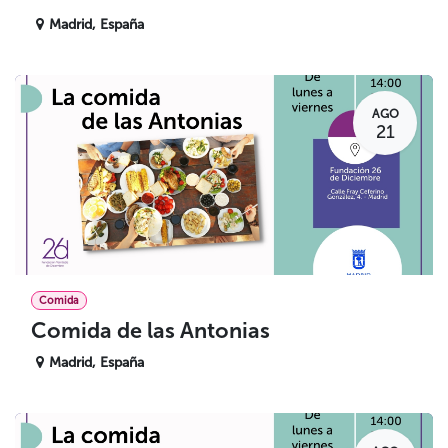
Madrid
,
España
AGO
21
Comida
Comida de las Antonias
Madrid
,
España