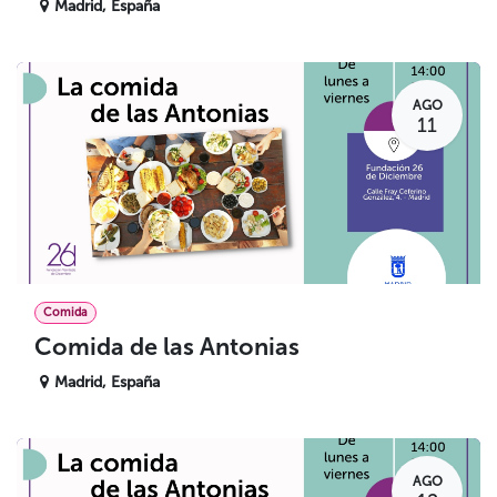
Madrid
,
España
AGO
11
Comida
Comida de las Antonias
Madrid
,
España
AGO