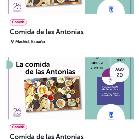
Comida
Comida de las Antonias
Madrid
,
España
AGO
20
Comida
Comida de las Antonias