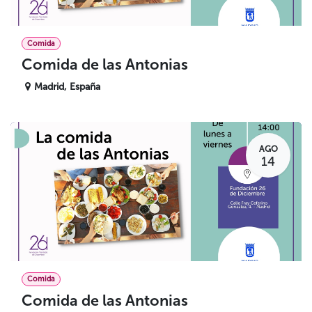
Comida
Comida de las Antonias
Madrid
,
España
AGO
14
Comida
Comida de las Antonias