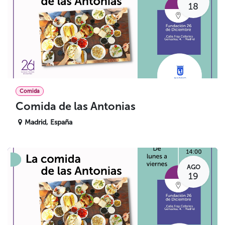
18
Comida
Comida de las Antonias
Madrid
,
España
AGO
19