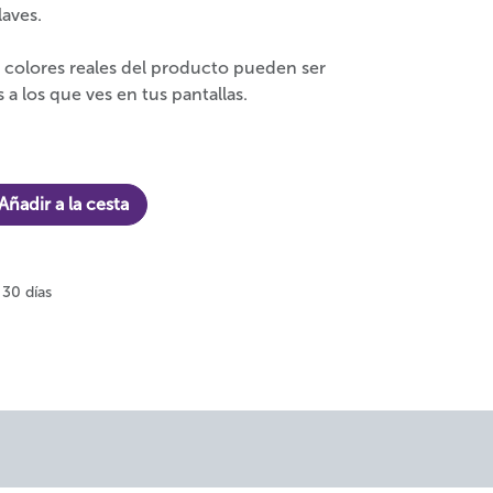
laves.
 colores reales del producto pueden ser
 a los que ves en tus pantallas.
Añadir a la cesta
 30 días