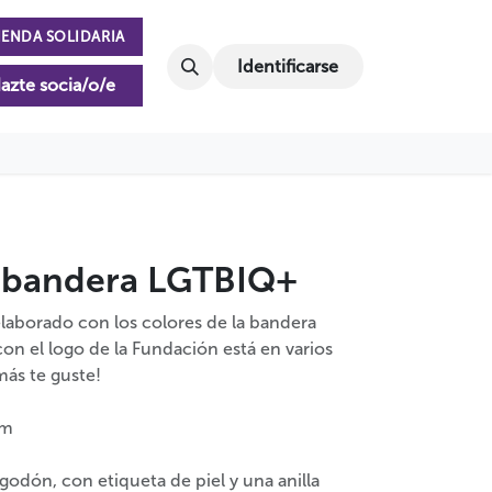
IENDA SOLIDARIA
Identificarse
azte socia/o/e
bandera LGTBIQ+
aborado con los colores de la bandera
on el logo de la Fundación está en varios
más te guste!
cm
godón, con etiqueta de piel y una anilla