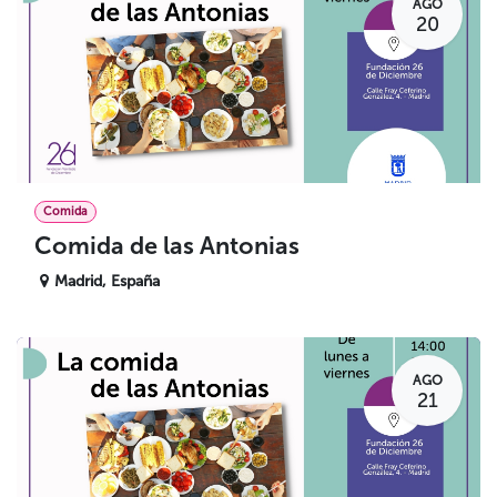
AGO
20
Comida
Comida de las Antonias
Madrid
,
España
AGO
21