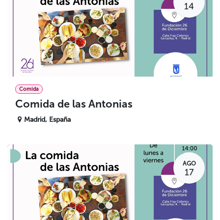
14
Comida
Comida de las Antonias
Madrid
,
España
AGO
17