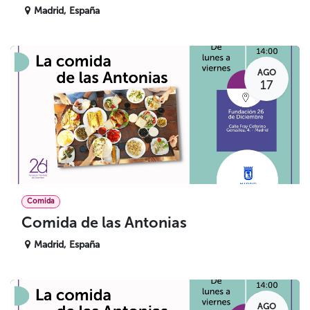
Madrid
,
España
AGO
17
Comida
Comida de las Antonias
Madrid
,
España
AGO