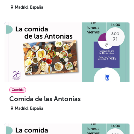
Madrid
,
España
AGO
21
Comida
Comida de las Antonias
Madrid
,
España