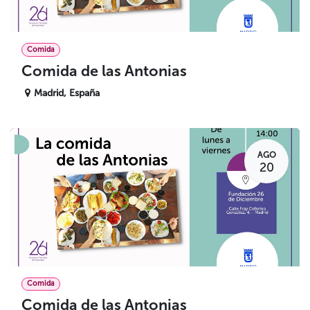
Comida
Comida de las Antonias
Madrid
,
España
AGO
20
Comida
Comida de las Antonias