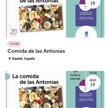
18
Comida
Comida de las Antonias
Madrid
,
España
AGO
19