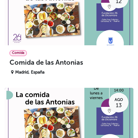
12
Comida
Comida de las Antonias
Madrid
,
España
AGO
13