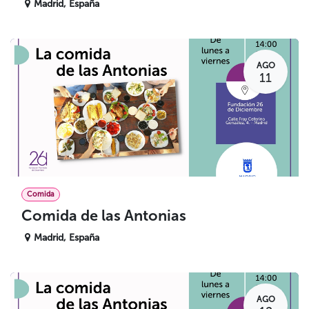
Madrid
,
España
AGO
11
Comida
Comida de las Antonias
Madrid
,
España
AGO