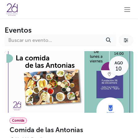
Ir al contenido
Eventos
AGO
10
Comida
Comida de las Antonias