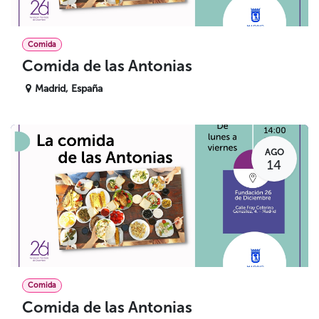
Comida
Comida de las Antonias
Madrid
,
España
AGO
14
Comida
Comida de las Antonias