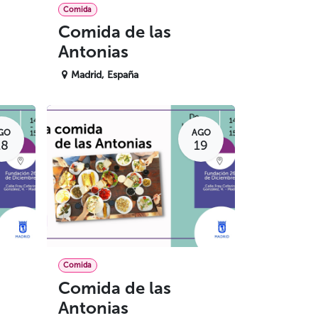
Comida
Comida de las
Antonias
Madrid
,
España
GO
AGO
18
19
Comida
Comida de las
Antonias