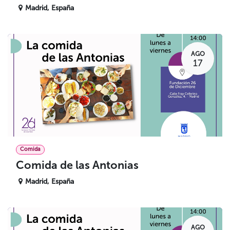
Madrid
,
España
AGO
17
Comida
Comida de las Antonias
Madrid
,
España
AGO