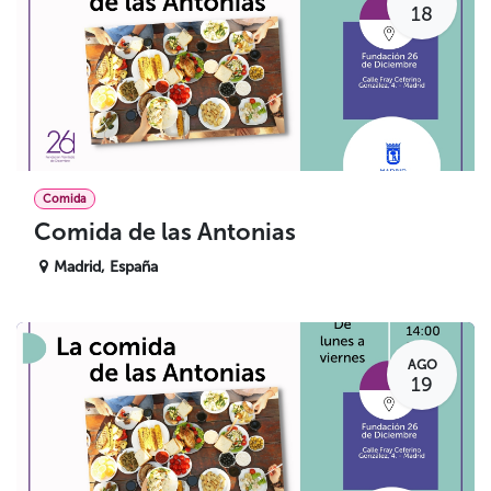
18
Comida
Comida de las Antonias
Madrid
,
España
AGO
19