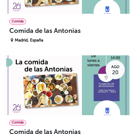
Comida
Comida de las Antonias
Madrid
,
España
AGO
20
Comida
Comida de las Antonias