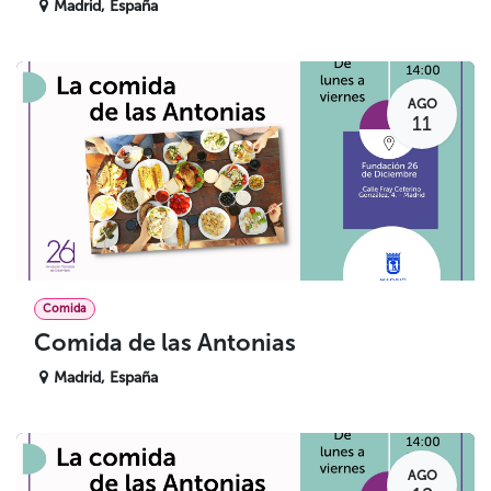
Madrid
,
España
AGO
11
Comida
Comida de las Antonias
Madrid
,
España
AGO