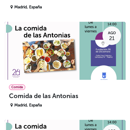
Madrid
,
España
AGO
21
Comida
Comida de las Antonias
Madrid
,
España