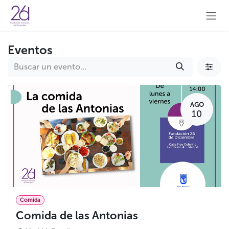
Ir al contenido
Eventos
AGO
10
Comida
Comida de las Antonias