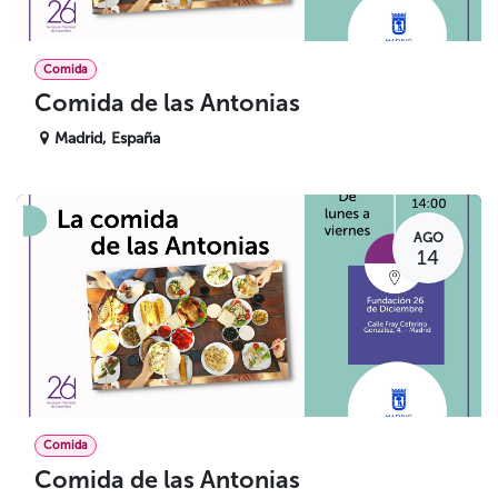
Comida
Comida de las Antonias
Madrid
,
España
AGO
14
Comida
Comida de las Antonias