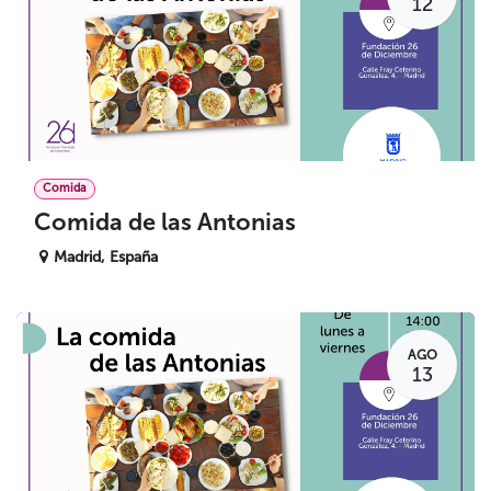
12
Comida
Comida de las Antonias
Madrid
,
España
AGO
13