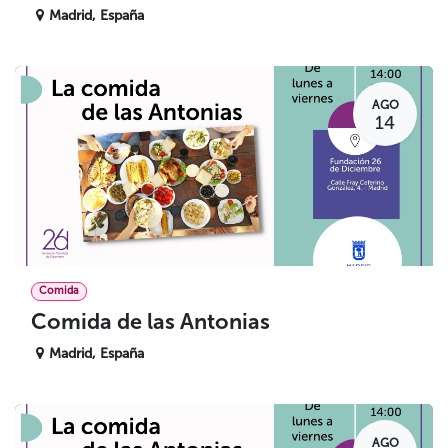
Madrid
,
España
AGO
14
Comida
Comida de las Antonias
Madrid
,
España
AGO