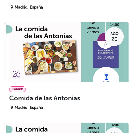
Madrid
,
España
AGO
20
Comida
Comida de las Antonias
Madrid
,
España