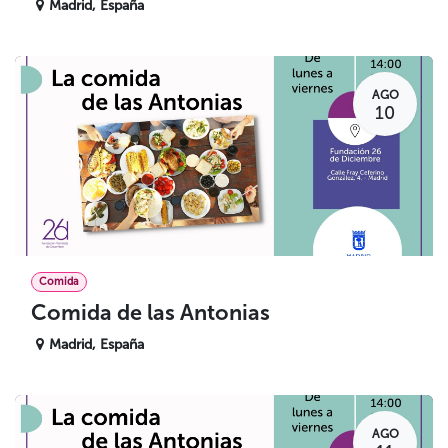
Madrid
,
España
AGO
10
Comida
Comida de las Antonias
Madrid
,
España
AGO