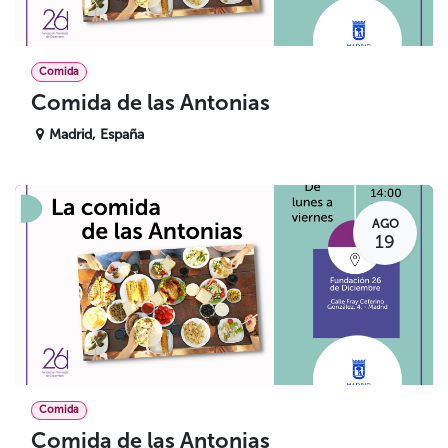
Comida
Comida de las Antonias
Madrid
,
España
AGO
19
Comida
Comida de las Antonias