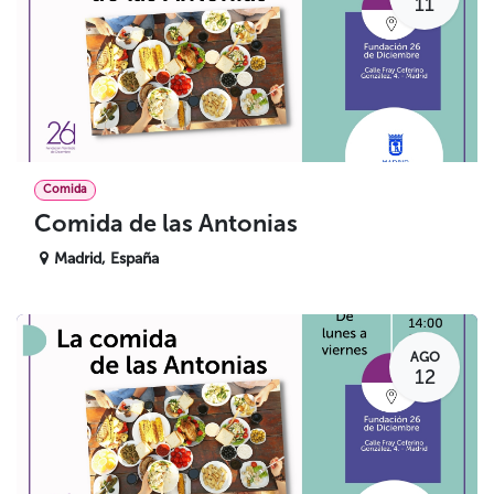
11
Comida
Comida de las Antonias
Madrid
,
España
AGO
12