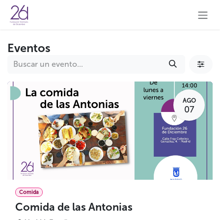
Ir al contenido
Eventos
AGO
07
Comida
Comida de las Antonias