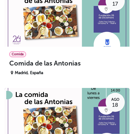
17
Comida
Comida de las Antonias
Madrid
,
España
AGO
18