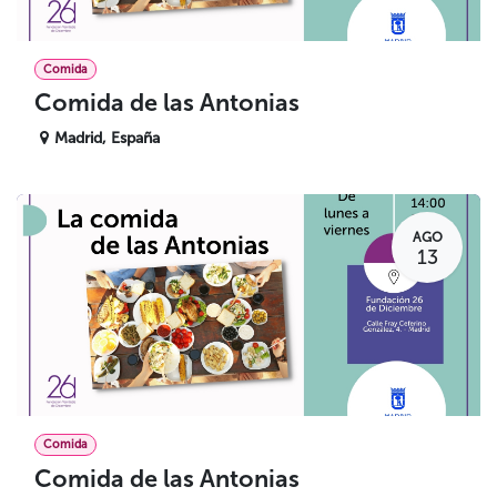
Comida
Comida de las Antonias
Madrid
,
España
AGO
13
Comida
Comida de las Antonias