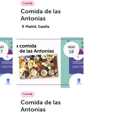
Comida
Comida de las
Antonias
Madrid
,
España
GO
AGO
17
18
Comida
Comida de las
Antonias