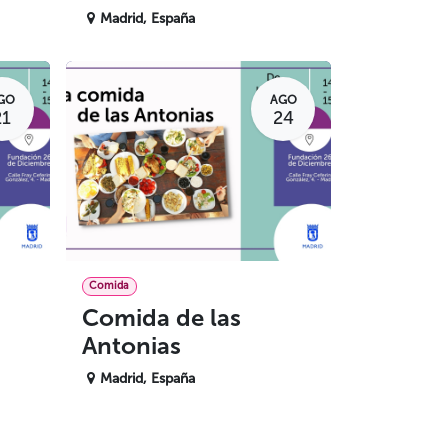
Madrid
,
España
GO
AGO
21
24
Comida
Comida de las
Antonias
Madrid
,
España