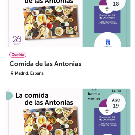
18
Comida
Comida de las Antonias
Madrid
,
España
AGO
19