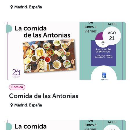
Madrid
,
España
AGO
21
Comida
Comida de las Antonias
Madrid
,
España