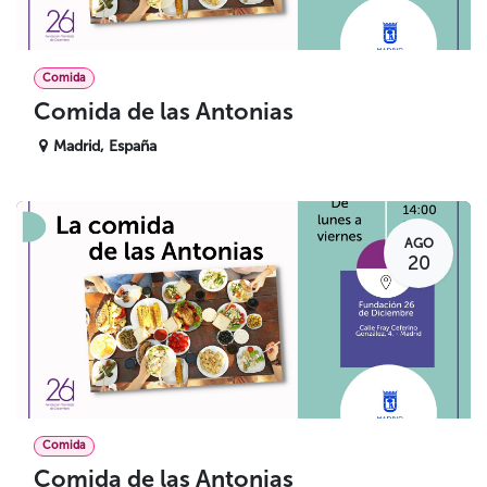
Comida
Comida de las Antonias
Madrid
,
España
AGO
20
Comida
Comida de las Antonias