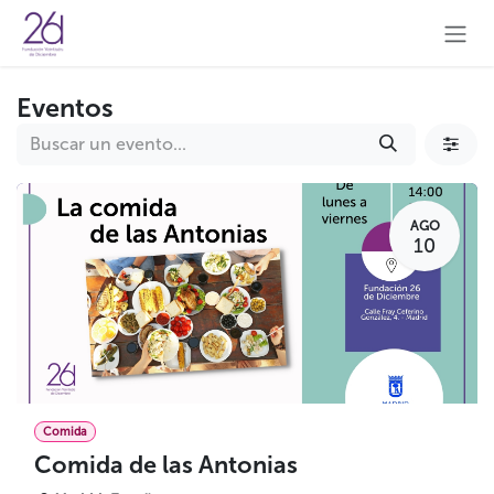
Ir al contenido
Eventos
AGO
10
Comida
Comida de las Antonias