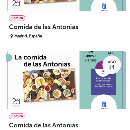
Comida
Comida de las Antonias
Madrid
,
España
AGO
14
Comida
Comida de las Antonias