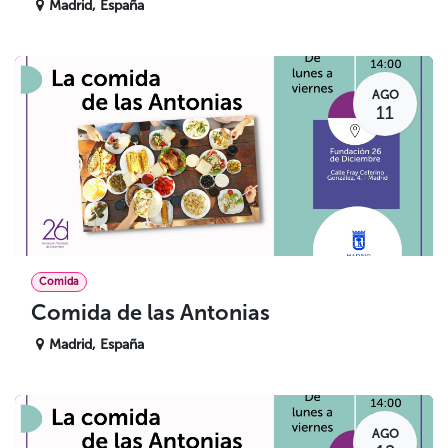
Madrid
,
España
AGO
11
Comida
Comida de las Antonias
Madrid
,
España
AGO