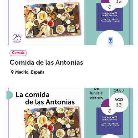
12
Comida
Comida de las Antonias
Madrid
,
España
AGO
13