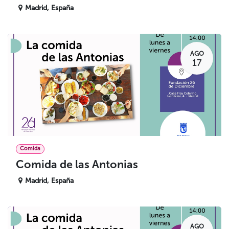
Madrid
,
España
AGO
17
Comida
Comida de las Antonias
Madrid
,
España
AGO