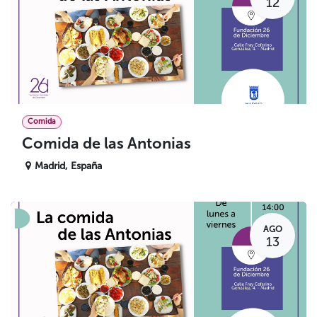
12
Comida
Comida de las Antonias
Madrid
,
España
AGO
13