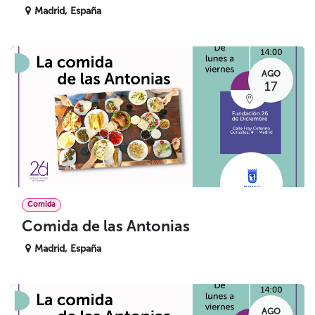
Madrid
,
España
AGO
17
Comida
Comida de las Antonias
Madrid
,
España
AGO