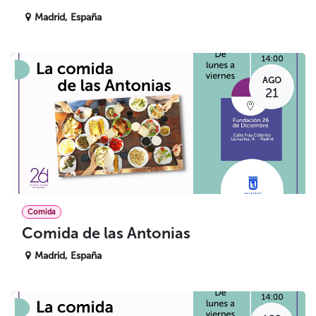
Madrid
,
España
AGO
21
Comida
Comida de las Antonias
Madrid
,
España