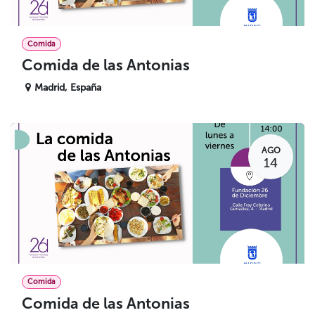
Comida
Comida de las Antonias
Madrid
,
España
AGO
14
Comida
Comida de las Antonias