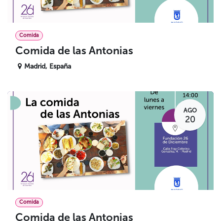
Comida
Comida de las Antonias
Madrid
,
España
AGO
20
Comida
Comida de las Antonias