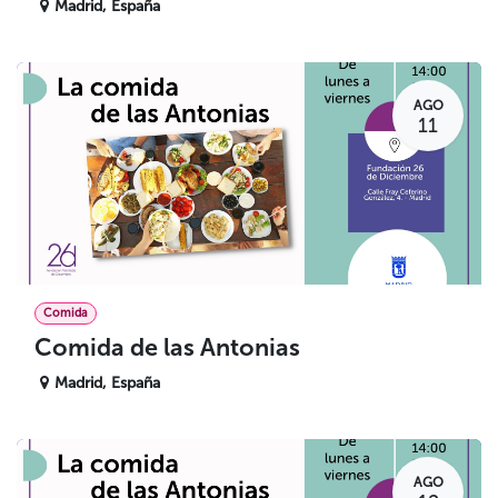
Madrid
,
España
AGO
11
Comida
Comida de las Antonias
Madrid
,
España
AGO