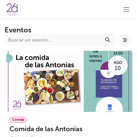
Ir al contenido
Eventos
AGO
10
Comida
Comida de las Antonias