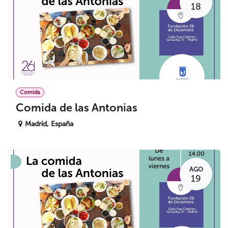
18
Comida
Comida de las Antonias
Madrid
,
España
AGO
19