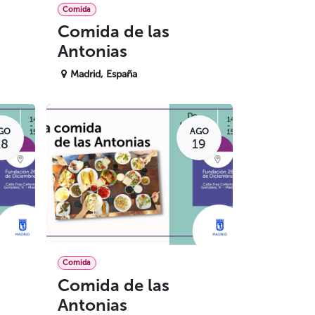
Comida
Comida de las
Antonias
Madrid
,
España
GO
AGO
18
19
Comida
Comida de las
Antonias