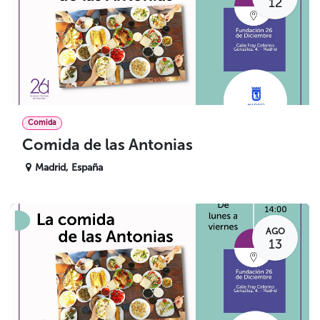
12
Comida
Comida de las Antonias
Madrid
,
España
AGO
13