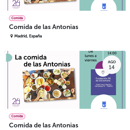
Comida
Comida de las Antonias
Madrid
,
España
AGO
14
Comida
Comida de las Antonias