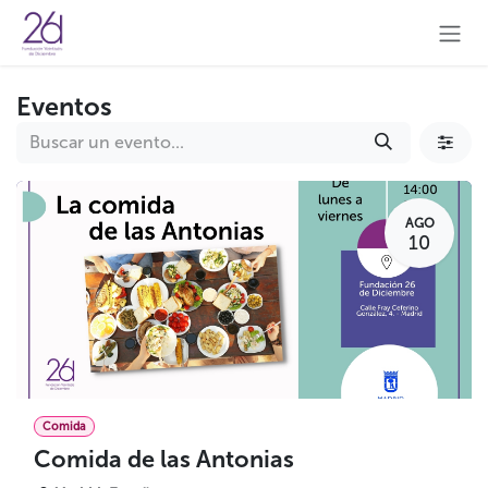
Ir al contenido
Eventos
AGO
10
Comida
Comida de las Antonias