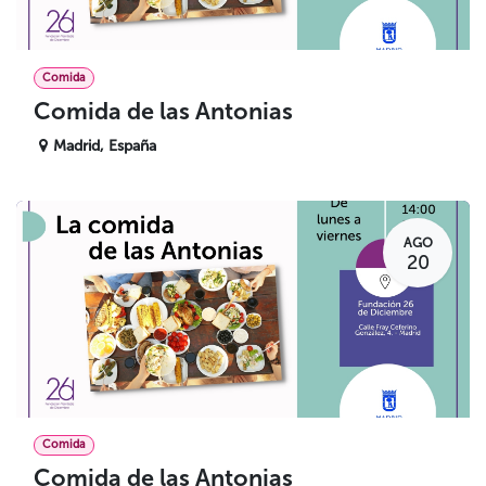
Comida
Comida de las Antonias
Madrid
,
España
AGO
20
Comida
Comida de las Antonias