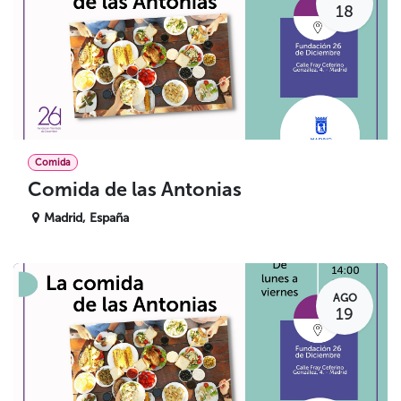
18
Comida
Comida de las Antonias
Madrid
,
España
AGO
19