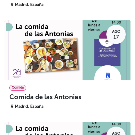
Madrid
,
España
AGO
17
Comida
Comida de las Antonias
Madrid
,
España
AGO