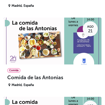
Madrid
,
España
AGO
21
Comida
Comida de las Antonias
Madrid
,
España