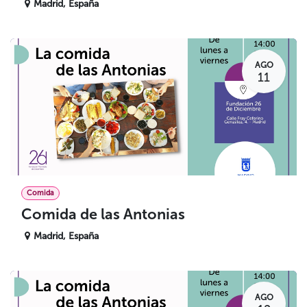
Madrid
,
España
AGO
11
Comida
Comida de las Antonias
Madrid
,
España
AGO