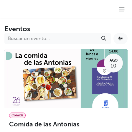
Ir al contenido
Eventos
AGO
10
Comida
Comida de las Antonias