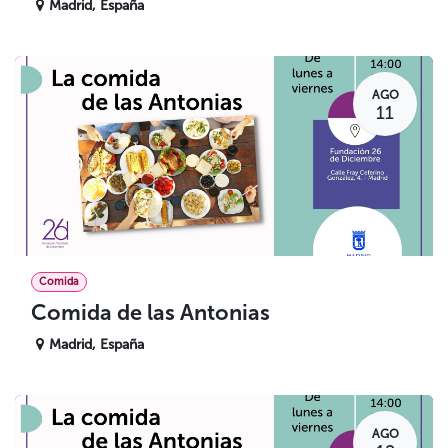
Madrid
,
España
AGO
11
Comida
Comida de las Antonias
Madrid
,
España
AGO