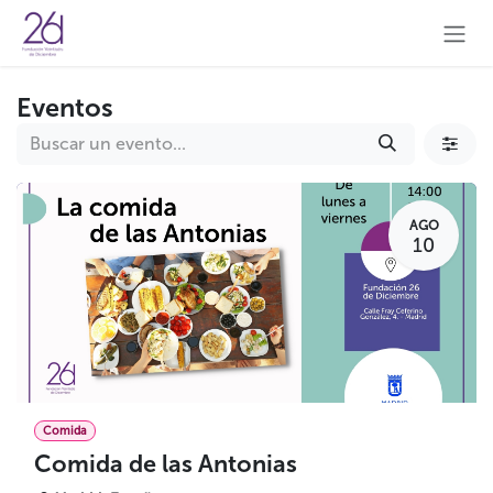
Ir al contenido
Eventos
AGO
10
Comida
Comida de las Antonias