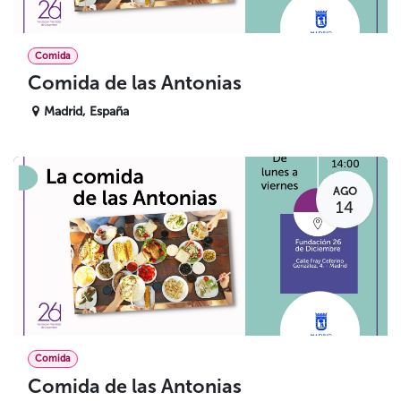
Comida
Comida de las Antonias
Madrid
,
España
AGO
14
Comida
Comida de las Antonias