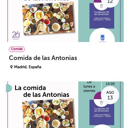
12
Comida
Comida de las Antonias
Madrid
,
España
AGO
13