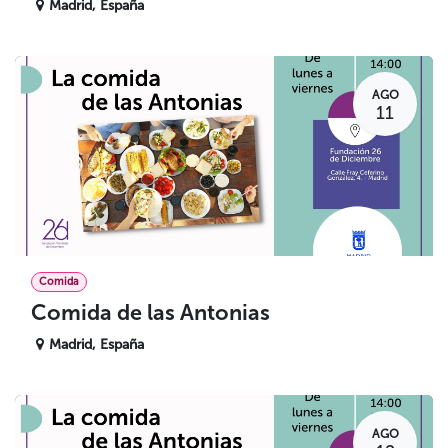
Madrid
,
España
AGO
11
Comida
Comida de las Antonias
Madrid
,
España
AGO