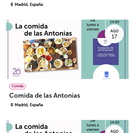
Madrid
,
España
AGO
17
Comida
Comida de las Antonias
Madrid
,
España
AGO