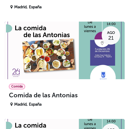
Madrid
,
España
AGO
21
Comida
Comida de las Antonias
Madrid
,
España