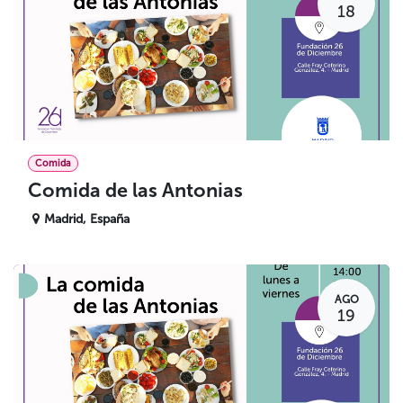
18
Comida
Comida de las Antonias
Madrid
,
España
AGO
19