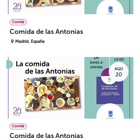
Comida
Comida de las Antonias
Madrid
,
España
AGO
20
Comida
Comida de las Antonias