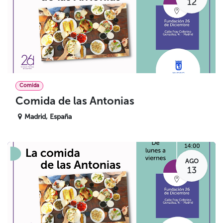
12
Comida
Comida de las Antonias
Madrid
,
España
AGO
13