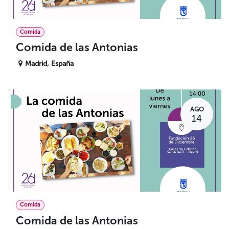
Comida
Comida de las Antonias
Madrid
,
España
AGO
14
Comida
Comida de las Antonias