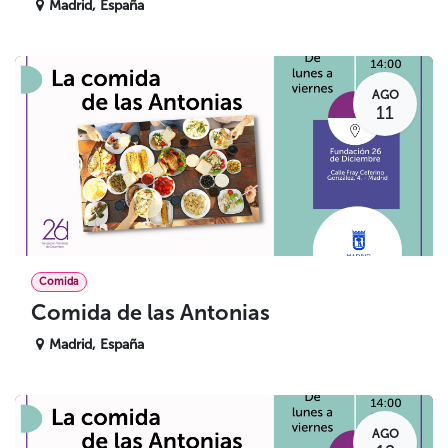
Madrid
,
España
AGO
11
Comida
Comida de las Antonias
Madrid
,
España
AGO