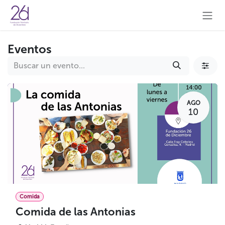
Ir al contenido
Eventos
AGO
10
Comida
Comida de las Antonias