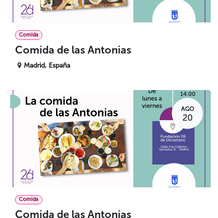
Comida
Comida de las Antonias
Madrid
,
España
AGO
20
Comida
Comida de las Antonias