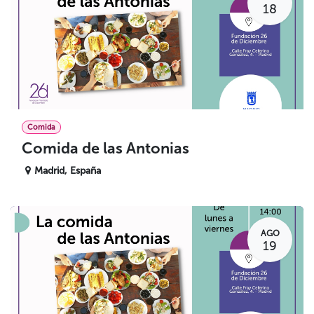
18
Comida
Comida de las Antonias
Madrid
,
España
AGO
19