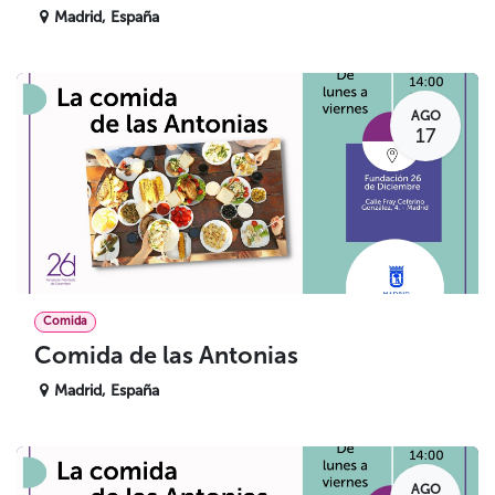
Madrid
,
España
AGO
17
Comida
Comida de las Antonias
Madrid
,
España
AGO