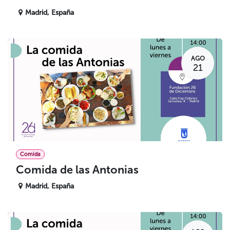
Madrid
,
España
AGO
21
Comida
Comida de las Antonias
Madrid
,
España