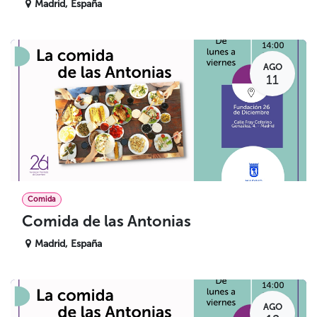
Madrid
,
España
AGO
11
Comida
Comida de las Antonias
Madrid
,
España
AGO