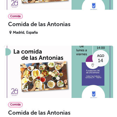
Comida
Comida de las Antonias
Madrid
,
España
AGO
14
Comida
Comida de las Antonias