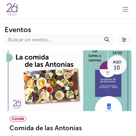
Ir al contenido
Eventos
AGO
10
Comida
Comida de las Antonias