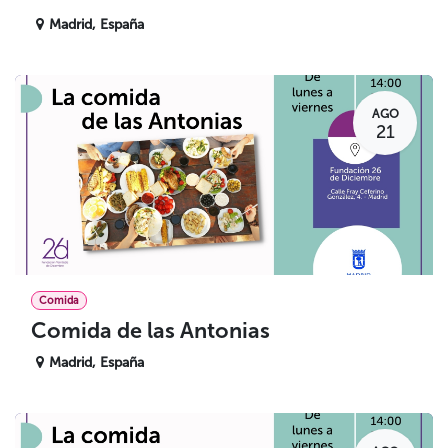
Madrid
,
España
AGO
21
Comida
Comida de las Antonias
Madrid
,
España