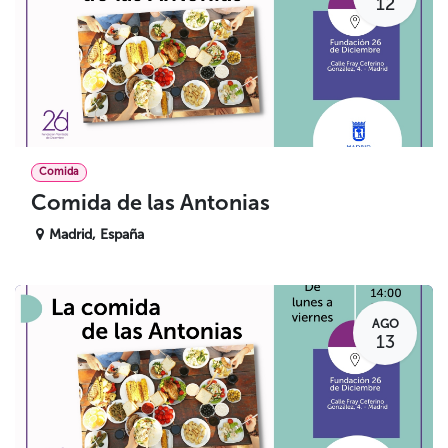
12
Comida
Comida de las Antonias
Madrid
,
España
AGO
13