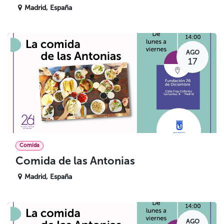
Madrid
,
España
AGO
17
Comida
Comida de las Antonias
Madrid
,
España
AGO