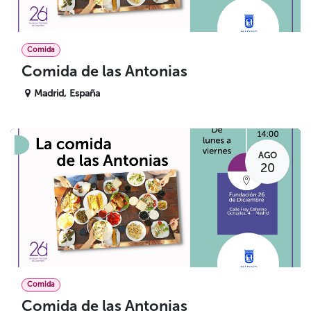
Comida
Comida de las Antonias
Madrid
,
España
AGO
20
Comida
Comida de las Antonias