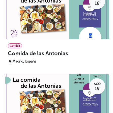
18
Comida
Comida de las Antonias
Madrid
,
España
AGO
19