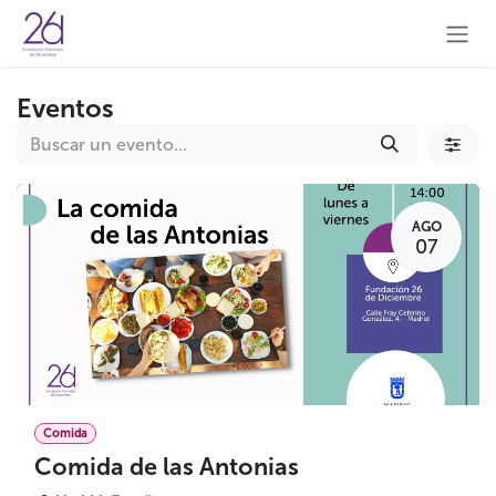
Ir al contenido
Eventos
AGO
07
Comida
Comida de las Antonias