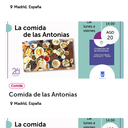
Madrid
,
España
AGO
20
Comida
Comida de las Antonias
Madrid
,
España