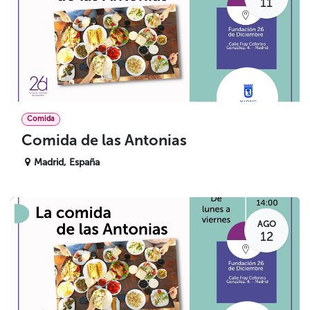
11
Comida
Comida de las Antonias
Madrid
,
España
AGO
12