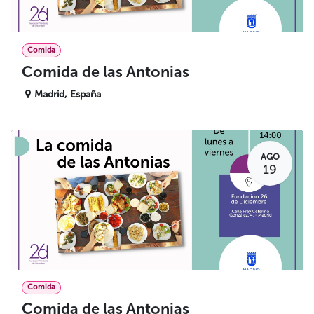
Comida
Comida de las Antonias
Madrid
,
España
AGO
19
Comida
Comida de las Antonias