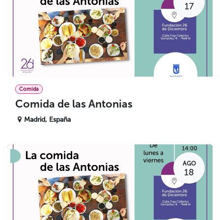
17
Comida
Comida de las Antonias
Madrid
,
España
AGO
18