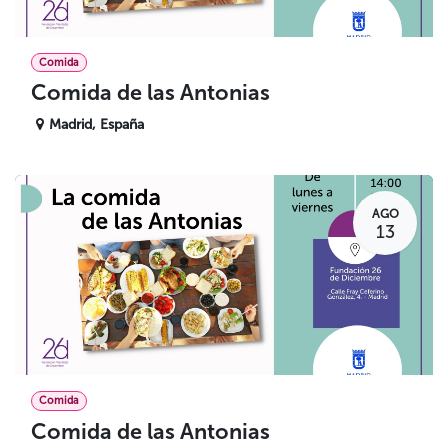
Comida
Comida de las Antonias
Madrid
,
España
AGO
13
Comida
Comida de las Antonias