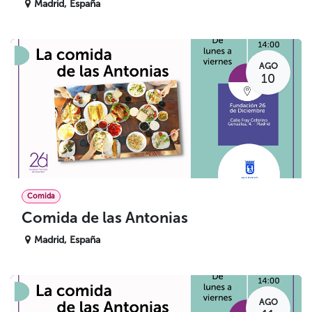
Madrid
,
España
AGO
10
Comida
Comida de las Antonias
Madrid
,
España
AGO