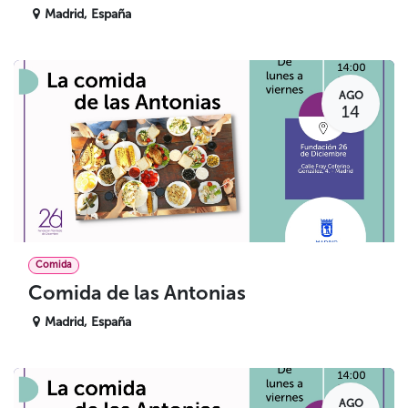
Madrid
,
España
AGO
14
Comida
Comida de las Antonias
Madrid
,
España
AGO