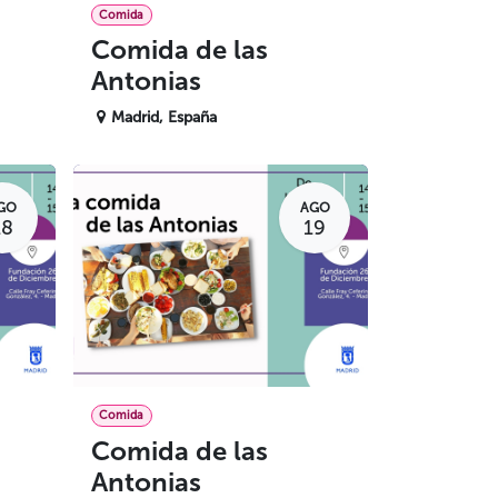
Comida
Comida de las
Antonias
Madrid
,
España
GO
AGO
18
19
Comida
Comida de las
Antonias