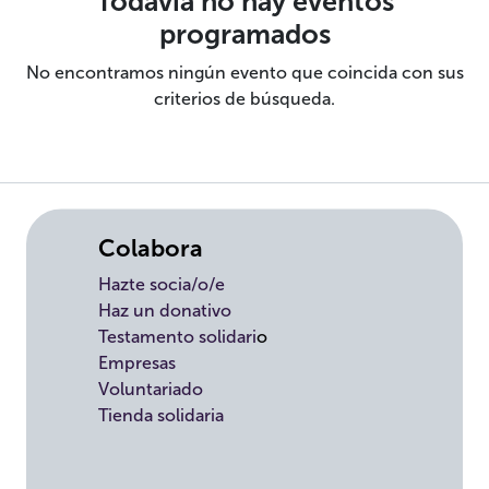
Todavía no hay eventos
programados
No encontramos ningún evento que coincida con sus
criterios de búsqueda.
Colabora
Hazte socia/o/e
Haz un donativo
Testamento solidari
o
Empresas
Voluntariado
Tienda solidaria