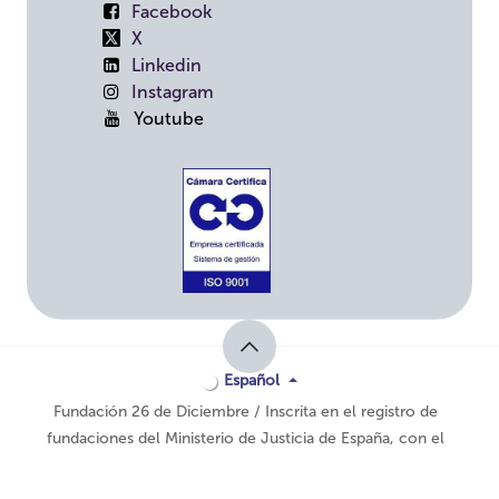
Facebook
X
Linkedin
Instagram
Youtube
Español
Fundación 26 de Diciembre / Inscrita en el registro de
fundaciones del Ministerio de Justicia de España, con el
nº
2706JUS
Con tecnología de
- El #1
Comercio electrónico de