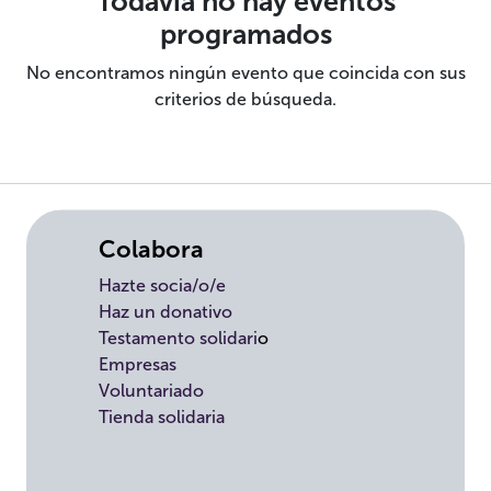
Todavía no hay eventos
programados
No encontramos ningún evento que coincida con sus
criterios de búsqueda.
Colabora
Hazte socia/o/e
Haz un donativo
Testamento solidari
o
Empresas
Voluntariado
Tienda solidaria