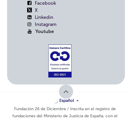
Facebook
X
Linkedin
Instagram
Youtube
Español
Fundación 26 de Diciembre / Inscrita en el registro de
fundaciones del Ministerio de Justicia de España, con el
nº
2706JUS
Con tecnología de
- El #1
Comercio electrónico de