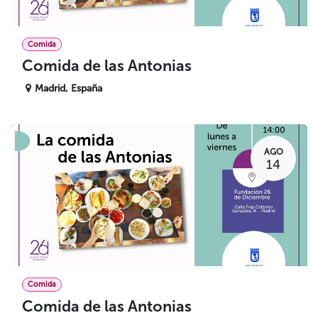
Comida
Comida de las Antonias
Madrid
,
España
AGO
14
Comida
Comida de las Antonias