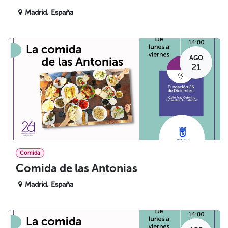
Madrid
,
España
AGO
21
Comida
Comida de las Antonias
Madrid
,
España