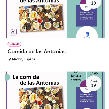
18
Comida
Comida de las Antonias
Madrid
,
España
AGO
19