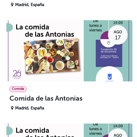
Madrid
,
España
AGO
17
Comida
Comida de las Antonias
Madrid
,
España
AGO