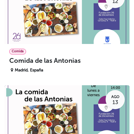
12
Comida
Comida de las Antonias
Madrid
,
España
AGO
13