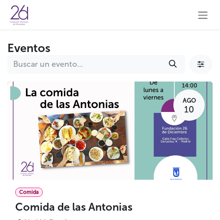
Ir al contenido
Eventos
AGO
10
Comida
Comida de las Antonias