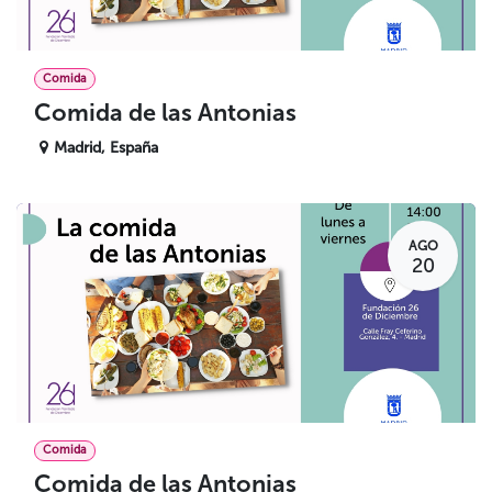
Comida
Comida de las Antonias
Madrid
,
España
AGO
20
Comida
Comida de las Antonias