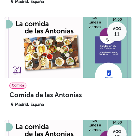
Madrid
,
España
AGO
11
Comida
Comida de las Antonias
Madrid
,
España
AGO