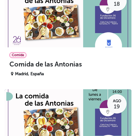
18
Comida
Comida de las Antonias
Madrid
,
España
AGO
19