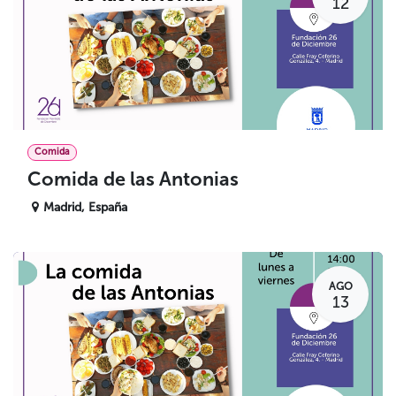
12
Comida
Comida de las Antonias
Madrid
,
España
AGO
13