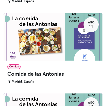
Madrid
,
España
AGO
11
Comida
Comida de las Antonias
Madrid
,
España
AGO