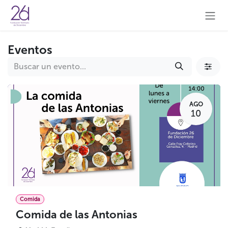
Ir al contenido
Eventos
AGO
10
Comida
Comida de las Antonias