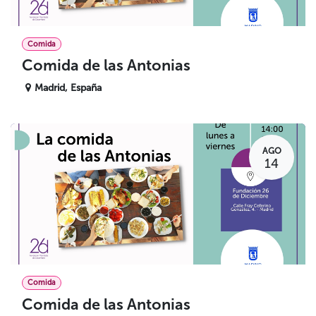
Comida
Comida de las Antonias
Madrid
,
España
AGO
14
Comida
Comida de las Antonias