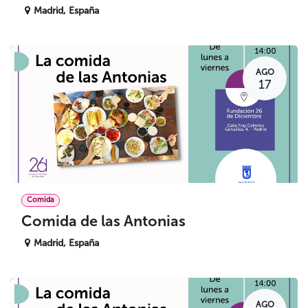
Madrid
,
España
AGO
17
Comida
Comida de las Antonias
Madrid
,
España
AGO