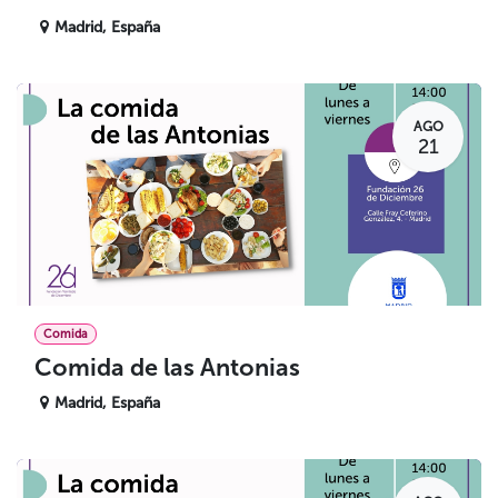
Madrid
,
España
AGO
21
Comida
Comida de las Antonias
Madrid
,
España