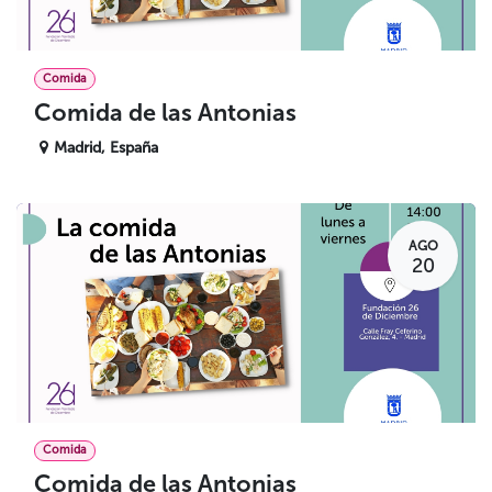
Comida
Comida de las Antonias
Madrid
,
España
AGO
20
Comida
Comida de las Antonias