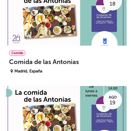
18
Comida
Comida de las Antonias
Madrid
,
España
AGO
19