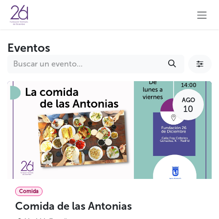
Ir al contenido
Eventos
AGO
10
Comida
Comida de las Antonias