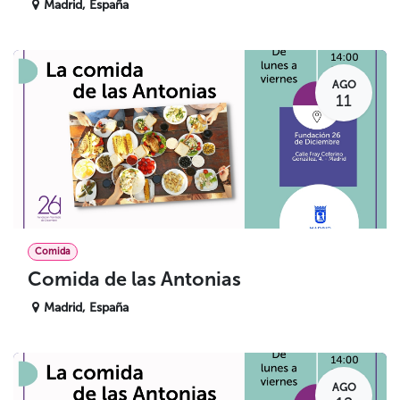
Madrid
,
España
AGO
11
Comida
Comida de las Antonias
Madrid
,
España
AGO