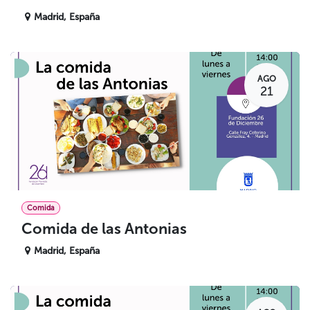
Madrid
,
España
AGO
21
Comida
Comida de las Antonias
Madrid
,
España