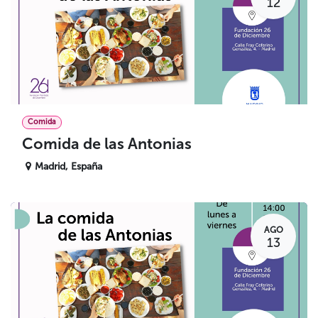
12
Comida
Comida de las Antonias
Madrid
,
España
AGO
13