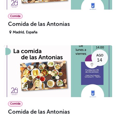
Comida
Comida de las Antonias
Madrid
,
España
AGO
14
Comida
Comida de las Antonias