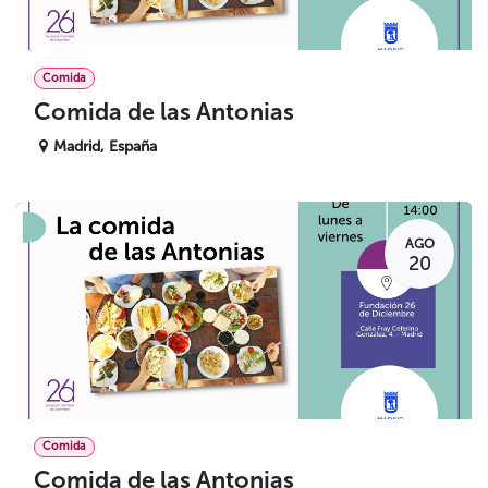
Comida
Comida de las Antonias
Madrid
,
España
AGO
20
Comida
Comida de las Antonias