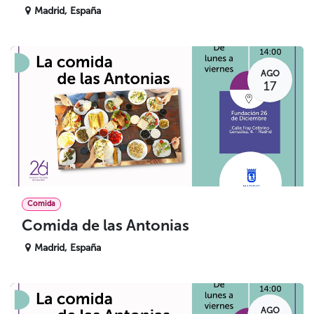
Madrid
,
España
AGO
17
Comida
Comida de las Antonias
Madrid
,
España
AGO