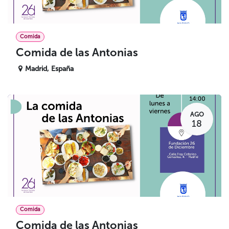
Comida
Comida de las Antonias
Madrid
,
España
AGO
18
Comida
Comida de las Antonias