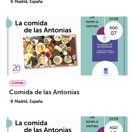
Madrid
,
España
AGO
07
Comida
Comida de las Antonias
Madrid
,
España
AGO