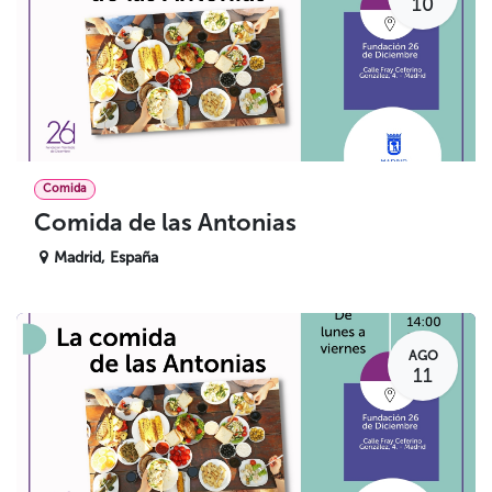
10
Comida
Comida de las Antonias
Madrid
,
España
AGO
11