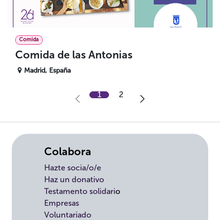
Comida
Comida de las Antonias
Madrid
,
España
1
2
Colabora
Hazte socia/o/e
Haz un donativo
Testamento solidari
o
Empresas
Voluntariado