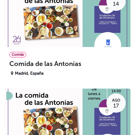
14
Comida
Comida de las Antonias
Madrid
,
España
AGO
17