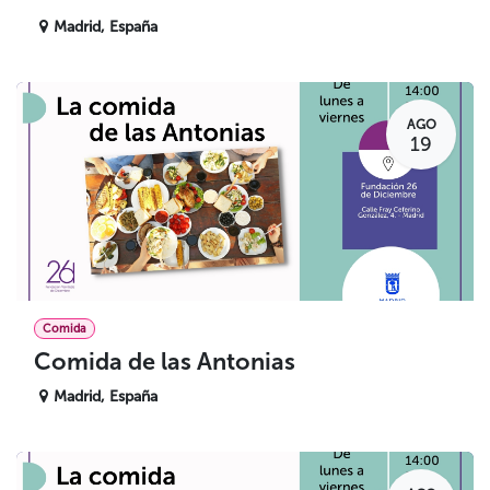
Madrid
,
España
AGO
19
Comida
Comida de las Antonias
Madrid
,
España