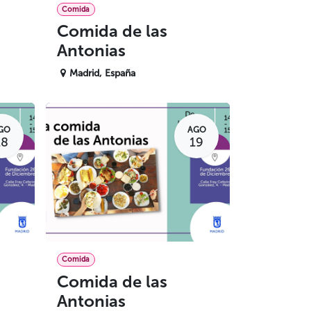
Comida
Comida de las
Antonias
Madrid
,
España
GO
AGO
18
19
Comida
Comida de las
Antonias