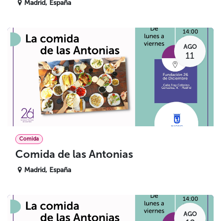
Madrid
,
España
AGO
11
Comida
Comida de las Antonias
Madrid
,
España
AGO