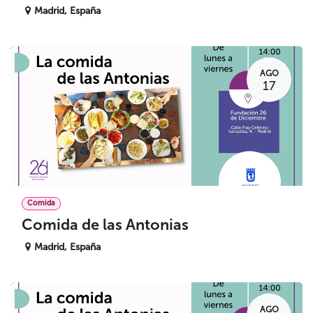
Madrid
,
España
AGO
17
Comida
Comida de las Antonias
Madrid
,
España
AGO