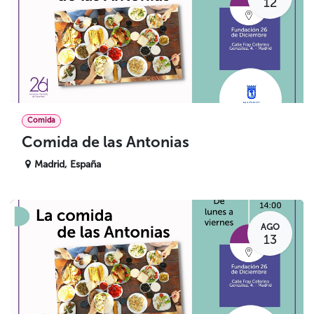
12
Comida
Comida de las Antonias
Madrid
,
España
AGO
13