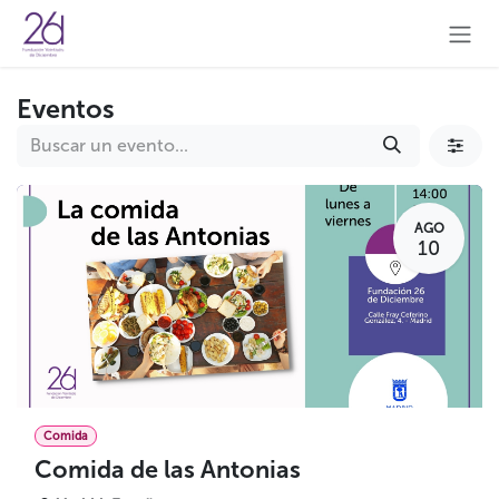
Ir al contenido
Eventos
AGO
10
Comida
Comida de las Antonias