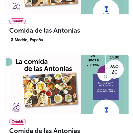
Comida
Comida de las Antonias
Madrid
,
España
AGO
20
Comida
Comida de las Antonias