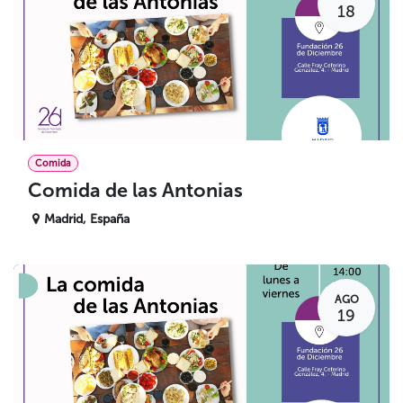
18
Comida
Comida de las Antonias
Madrid
,
España
AGO
19