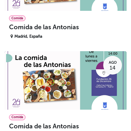
Comida
Comida de las Antonias
Madrid
,
España
AGO
14
Comida
Comida de las Antonias