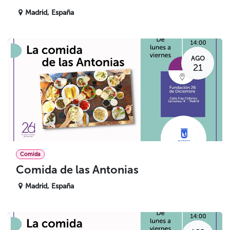
Madrid
,
España
AGO
21
Comida
Comida de las Antonias
Madrid
,
España