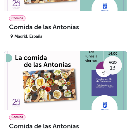
Comida
Comida de las Antonias
Madrid
,
España
AGO
13
Comida
Comida de las Antonias