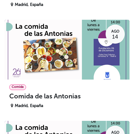
Madrid
,
España
AGO
14
Comida
Comida de las Antonias
Madrid
,
España
AGO