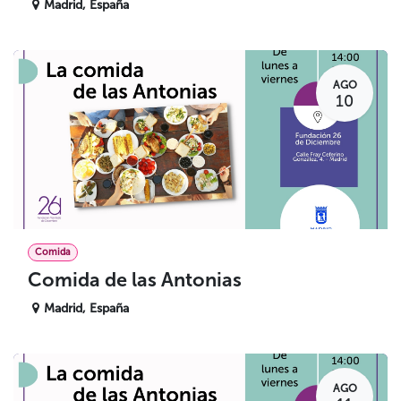
Madrid
,
España
AGO
10
Comida
Comida de las Antonias
Madrid
,
España
AGO