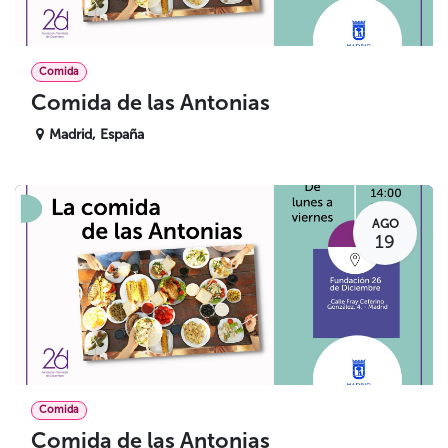
Comida
Comida de las Antonias
Madrid
,
España
AGO
19
Comida
Comida de las Antonias