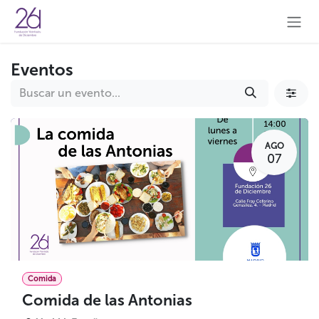
Ir al contenido
Eventos
AGO
07
Comida
Comida de las Antonias