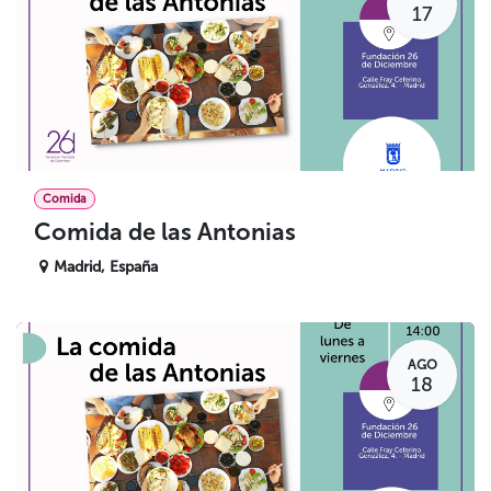
17
Comida
Comida de las Antonias
Madrid
,
España
AGO
18