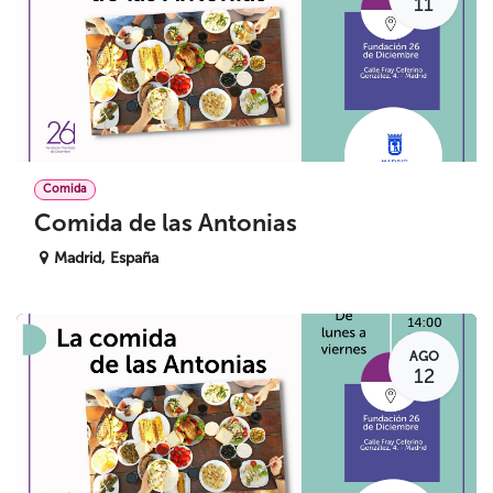
11
Comida
Comida de las Antonias
Madrid
,
España
AGO
12