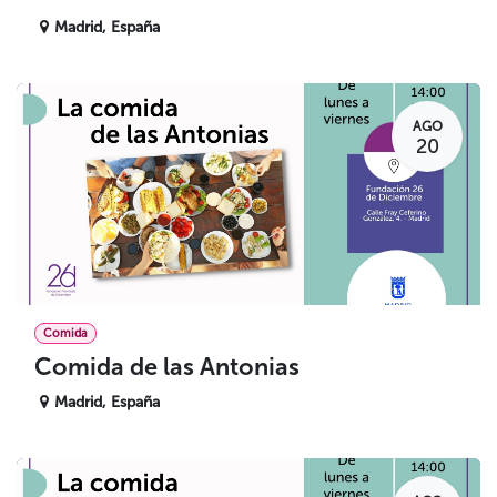
Madrid
,
España
AGO
20
Comida
Comida de las Antonias
Madrid
,
España