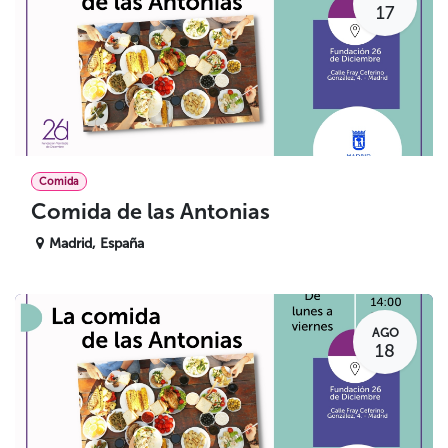
17
Comida
Comida de las Antonias
Madrid
,
España
AGO
18