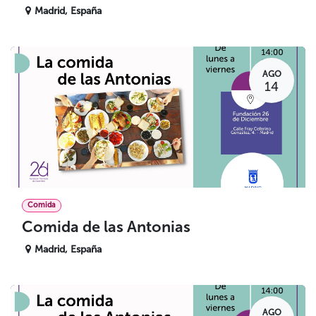
Madrid
,
España
AGO
14
Comida
Comida de las Antonias
Madrid
,
España
AGO