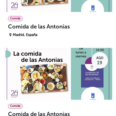
Comida
Comida de las Antonias
Madrid
,
España
AGO
19
Comida
Comida de las Antonias