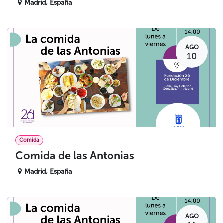
Madrid
,
España
AGO
10
Comida
Comida de las Antonias
Madrid
,
España
AGO