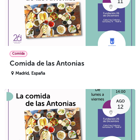
11
Comida
Comida de las Antonias
Madrid
,
España
AGO
12