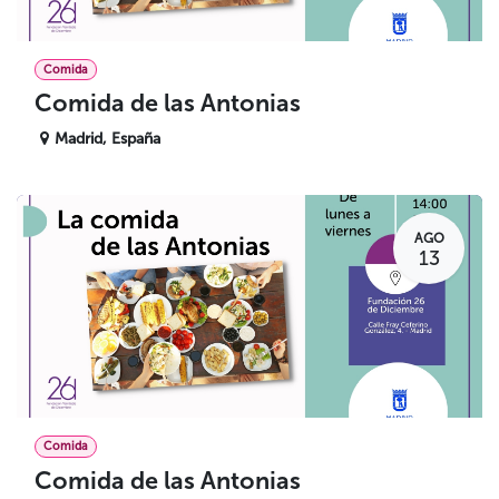
Comida
Comida de las Antonias
Madrid
,
España
AGO
13
Comida
Comida de las Antonias