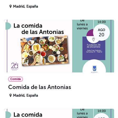
Madrid
,
España
AGO
20
Comida
Comida de las Antonias
Madrid
,
España