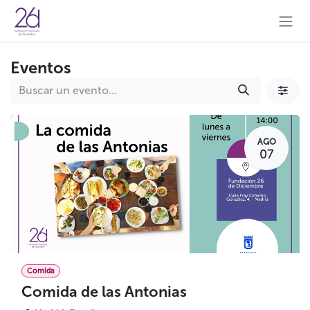
Ir al contenido
Eventos
AGO
07
Comida
Comida de las Antonias