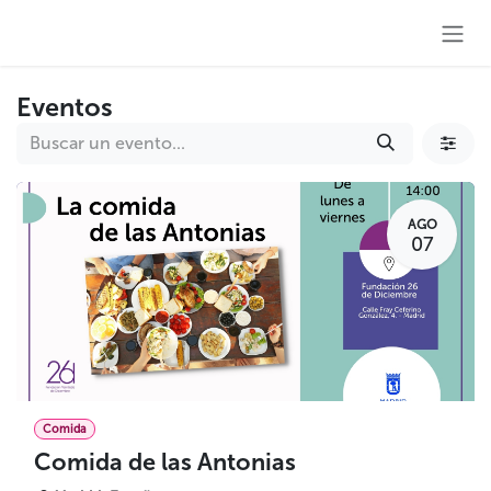
Ir al contenido
Eventos
AGO
07
Comida
Comida de las Antonias