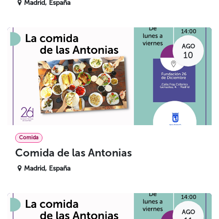
Madrid
,
España
AGO
10
Comida
Comida de las Antonias
Madrid
,
España
AGO