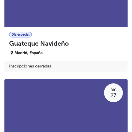
Día especial
Guateque Navideño
Madrid
,
España
Inscripciones cerradas
DIC
27