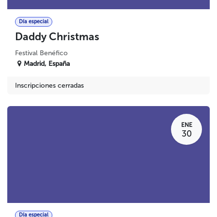
Día especial
Daddy Christmas
Festival Benéfico
Madrid
,
España
Inscripciones cerradas
ENE
30
Día especial