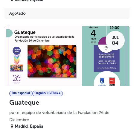
Agotado
JUL
04
Día especial
Orgullo LGTBIQ+
Guateque
por el equipo de voluntariado de la Fundación 26 de
Diciembre
Madrid
,
España