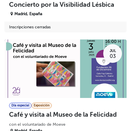
Concierto por la Visibilidad Lésbica
Madrid
,
España
Inscripciones cerradas
JUL
03
Día especial
Exposición
Café y visita al Museo de la Felicidad
con el voluntariado de Moeve
Madrid
,
España