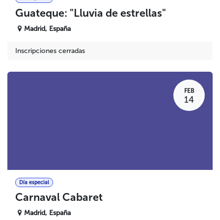
Guateque: "Lluvia de estrellas"
Madrid
,
España
Inscripciones cerradas
FEB
14
Día especial
Carnaval Cabaret
Madrid
,
España