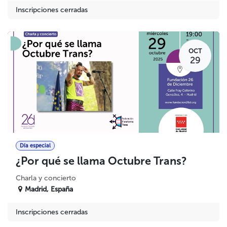
Inscripciones cerradas
OCT
29
Día especial
¿Por qué se llama Octubre Trans?
Charla y concierto
Madrid
,
España
Inscripciones cerradas