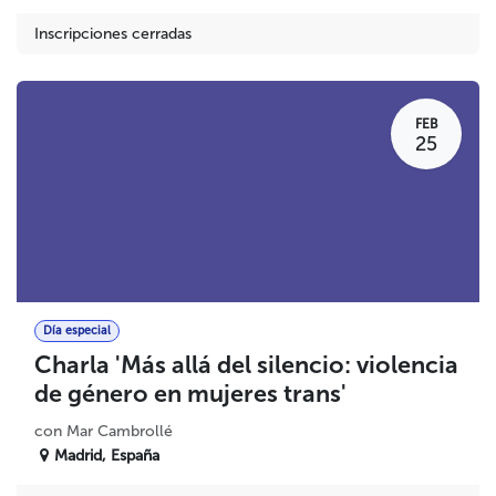
Inscripciones cerradas
FEB
25
Día especial
Charla 'Más allá del silencio: violencia
de género en mujeres trans'
con Mar Cambrollé
Madrid
,
España