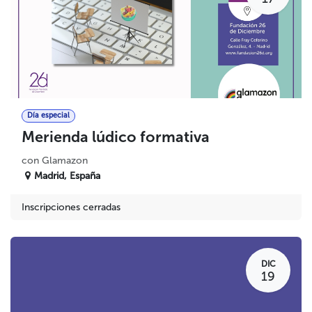
Día especial
Merienda lúdico formativa
con Glamazon
Madrid
,
España
Inscripciones cerradas
DIC
19