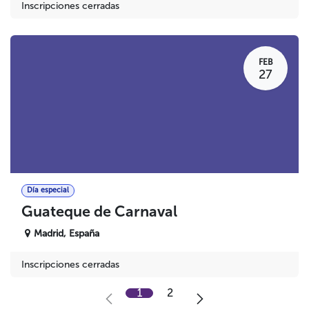
Inscripciones cerradas
FEB
27
Día especial
Guateque de Carnaval
Madrid
,
España
Inscripciones cerradas
1
2