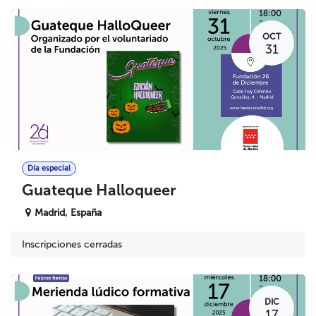
OCT
31
Día especial
Guateque Halloqueer
Madrid
,
España
Inscripciones cerradas
DIC
17