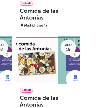
Comida
Comida de las
Antonias
Madrid
,
España
GO
AGO
18
19
Comida
Comida de las
Antonias