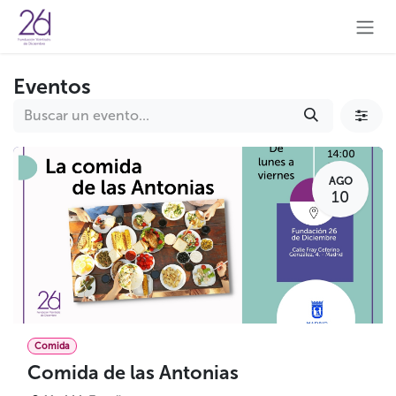
Ir al contenido
Eventos
AGO
10
Comida
Comida de las Antonias