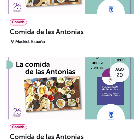
Comida
Comida de las Antonias
Madrid
,
España
AGO
20
Comida
Comida de las Antonias