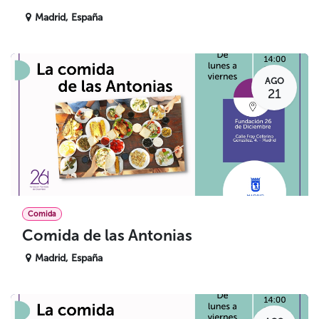
Madrid
,
España
AGO
21
Comida
Comida de las Antonias
Madrid
,
España