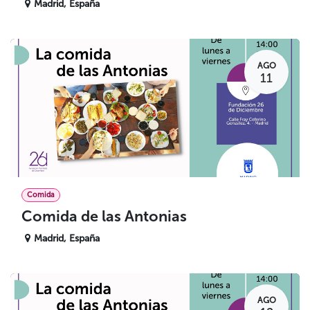
Madrid
,
España
AGO
11
Comida
Comida de las Antonias
Madrid
,
España
AGO