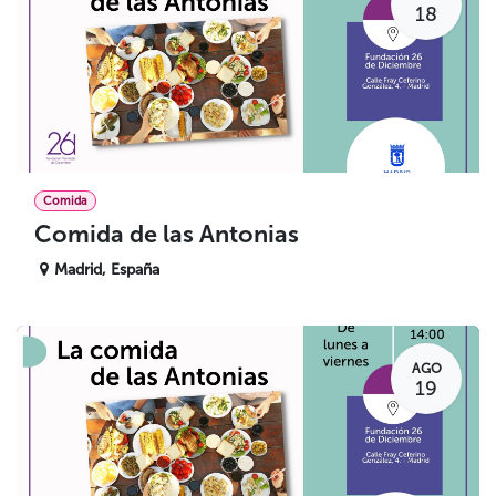
18
Comida
Comida de las Antonias
Madrid
,
España
AGO
19