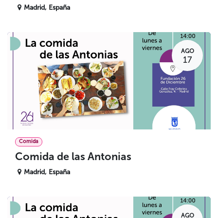
Madrid
,
España
AGO
17
Comida
Comida de las Antonias
Madrid
,
España
AGO