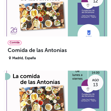
12
Comida
Comida de las Antonias
Madrid
,
España
AGO
13