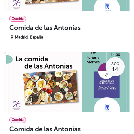
Comida
Comida de las Antonias
Madrid
,
España
AGO
14
Comida
Comida de las Antonias